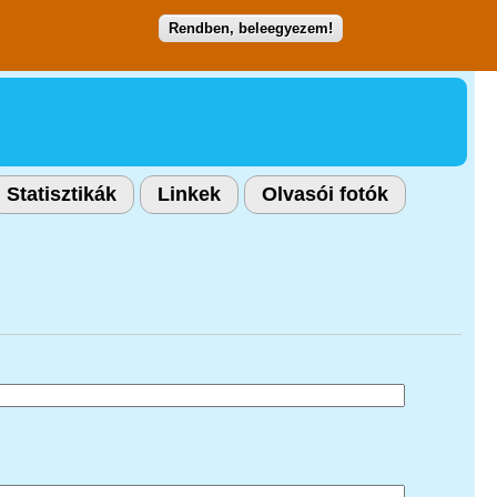
Rendben, beleegyezem!
Statisztikák
Linkek
Olvasói fotók