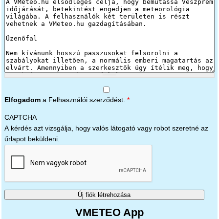
Elfogadom
a Felhasználói szerződést.
*
CAPTCHA
A kérdés azt vizsgálja, hogy valós látogató vagy robot szeretné az
űrlapot beküldeni.
VMETEO App