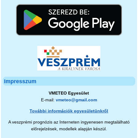
Impresszum
VMETEO Egyesület
E-mail:
vmeteo@gmail.com
További információk egyesületünkről
A veszprémi prognózis az Interneten ingyenesen megtalálható
előrejelzések, modellek alapján készül.