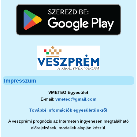
Impresszum
VMETEO Egyesület
E-mail:
vmeteo@gmail.com
További információk egyesületünkről
A veszprémi prognózis az Interneten ingyenesen megtalálható
előrejelzések, modellek alapján készül.