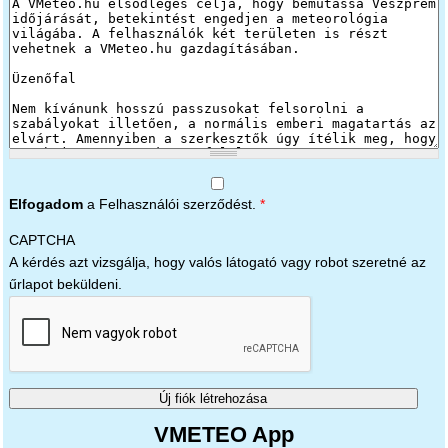
Elfogadom
a Felhasználói szerződést.
*
CAPTCHA
A kérdés azt vizsgálja, hogy valós látogató vagy robot szeretné az
űrlapot beküldeni.
VMETEO App