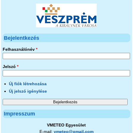
Bejelentkezés
Felhasználónév
*
Jelszó
*
Új fiók létrehozása
Új jelszó igénylése
Impresszum
VMETEO Egyesület
E-mail:
vmeteo@gmail.com