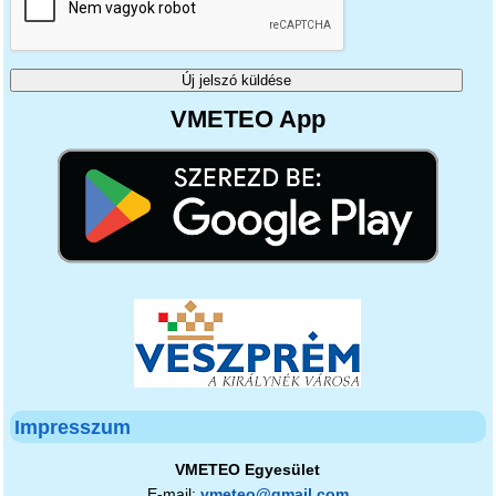
VMETEO App
Impresszum
VMETEO Egyesület
E-mail:
vmeteo@gmail.com