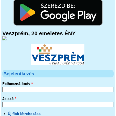
Veszprém, 20 emeletes ÉNY
Bejelentkezés
Felhasználónév
*
Jelszó
*
Új fiók létrehozása