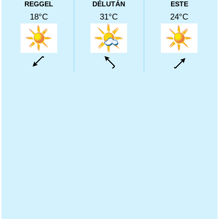
REGGEL
DÉLUTÁN
ESTE
18°C
31°C
24°C