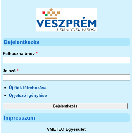
Bejelentkezés
Felhasználónév
*
Jelszó
*
Új fiók létrehozása
Új jelszó igénylése
Impresszum
VMETEO Egyesület