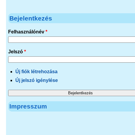
Bejelentkezés
Felhasználónév
*
Jelszó
*
Új fiók létrehozása
Új jelszó igénylése
Impresszum