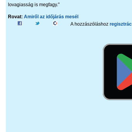
lovagiasság is megfagy.”
Rovat:
Amiről az időjárás mesél
A hozzászóláshoz
regisztrác