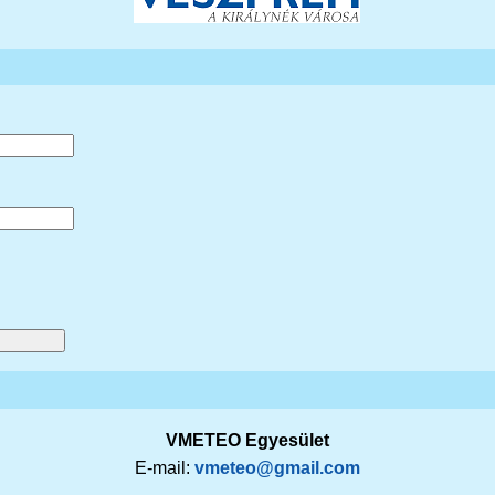
VMETEO Egyesület
E-mail:
vmeteo@gmail.com