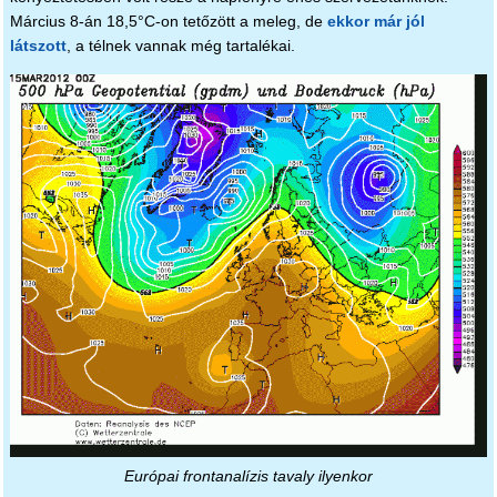
Március 8-án 18,5°C-on tetőzött a meleg, de
ekkor már jól
látszott
, a télnek vannak még tartalékai.
Európai frontanalízis tavaly ilyenkor