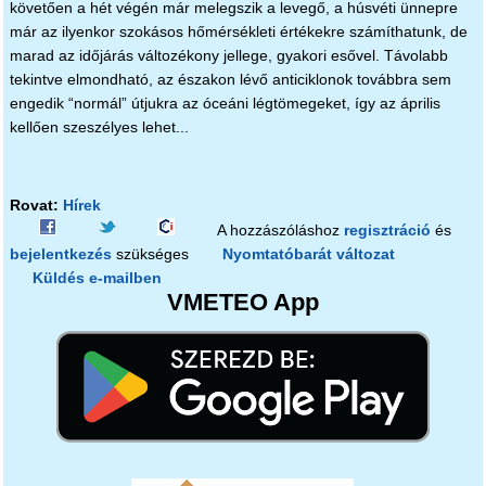
követően a hét végén már melegszik a levegő, a húsvéti ünnepre
már az ilyenkor szokásos hőmérsékleti értékekre számíthatunk, de
marad az időjárás változékony jellege, gyakori esővel. Távolabb
tekintve elmondható, az északon lévő anticiklonok továbbra sem
engedik “normál” útjukra az óceáni légtömegeket, így az április
kellően szeszélyes lehet...
Rovat:
Hírek
A hozzászóláshoz
regisztráció
és
bejelentkezés
szükséges
Nyomtatóbarát változat
Küldés e-mailben
VMETEO App