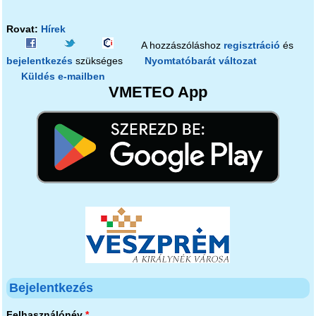
Rovat:
Hírek
A hozzászóláshoz
regisztráció
és
bejelentkezés
szükséges
Nyomtatóbarát változat
Küldés e-mailben
VMETEO App
Bejelentkezés
Felhasználónév
*