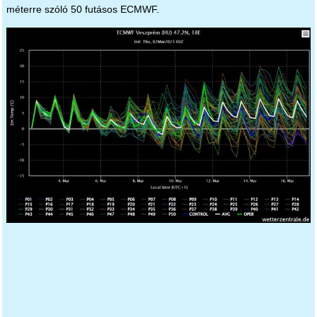
méterre szóló 50 futásos ECMWF.