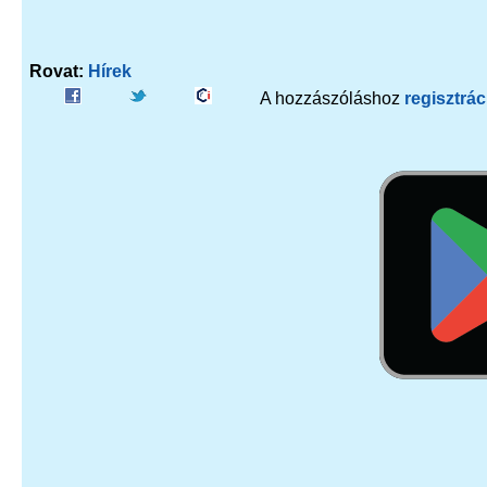
Rovat:
Hírek
A hozzászóláshoz
regisztrác