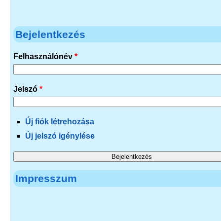
Bejelentkezés
Felhasználónév
*
Jelszó
*
Új fiók létrehozása
Új jelszó igénylése
Impresszum