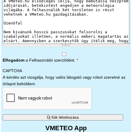
Elfogadom
a Felhasználói szerződést.
*
CAPTCHA
A kérdés azt vizsgálja, hogy valós látogató vagy robot szeretné az
űrlapot beküldeni.
VMETEO App