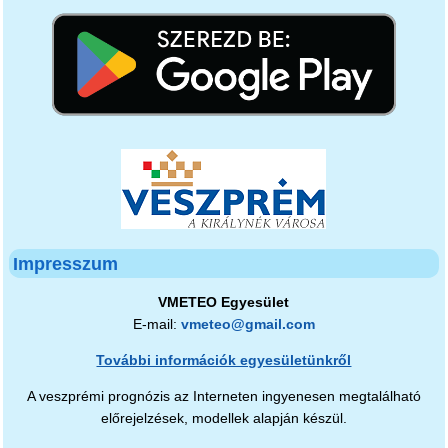
Impresszum
VMETEO Egyesület
E-mail:
vmeteo@gmail.com
További információk egyesületünkről
A veszprémi prognózis az Interneten ingyenesen megtalálható
előrejelzések, modellek alapján készül.