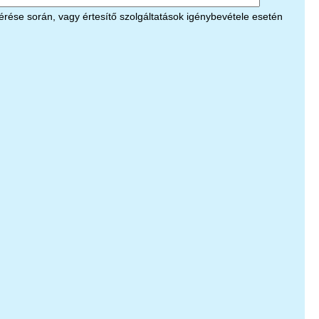
érése során, vagy értesítő szolgáltatások igénybevétele esetén