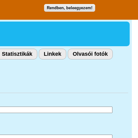
Rendben, beleegyezem!
Statisztikák
Linkek
Olvasói fotók