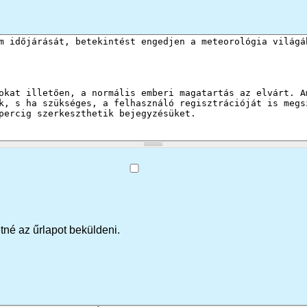
tné az űrlapot beküldeni.