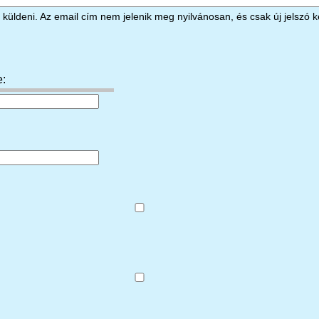
küldeni. Az email cím nem jelenik meg nyilvánosan, és csak új jelszó k
e: