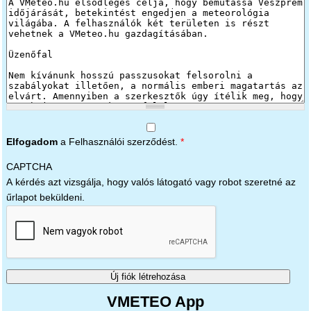
Elfogadom
a Felhasználói szerződést.
*
CAPTCHA
A kérdés azt vizsgálja, hogy valós látogató vagy robot szeretné az
űrlapot beküldeni.
VMETEO App