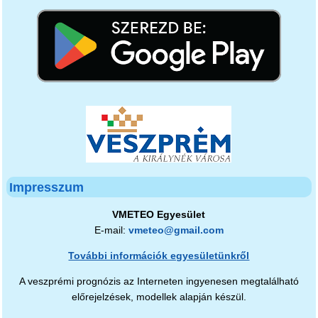
Impresszum
VMETEO Egyesület
E-mail:
vmeteo@gmail.com
További információk egyesületünkről
A veszprémi prognózis az Interneten ingyenesen megtalálható
előrejelzések, modellek alapján készül.