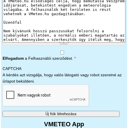
Elfogadom
a Felhasználói szerződést.
*
CAPTCHA
A kérdés azt vizsgálja, hogy valós látogató vagy robot szeretné az
űrlapot beküldeni.
VMETEO App