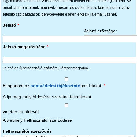
Egy működő email cím. A rendszer minden levelet erre a címre fog küldeni. Az
email cím nem jelenik meg nyilvánosan, és csak új jelszó kérése során, vagy
értesítő szolgáltatások igénybevétele esetén érkezik rá email üzenet.
Jelszó
*
Jelszó erőssége:
Jelszó megerősítése
*
Jelszó az új felhasználó számára, kétszer megadva.
Elfogadom az
adatvédelmi tájékoztató
ban írtakat.
*
Adja meg mely hírlevélre szeretne feliratkozni.
vmeteo.hu hírlevél
A webhely Felhasználói szerződése
Felhasználói szerződés