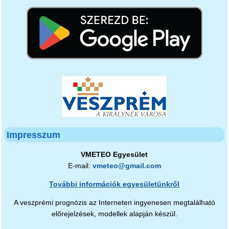
Impresszum
VMETEO Egyesület
E-mail:
vmeteo@gmail.com
További információk egyesületünkről
A veszprémi prognózis az Interneten ingyenesen megtalálható
előrejelzések, modellek alapján készül.