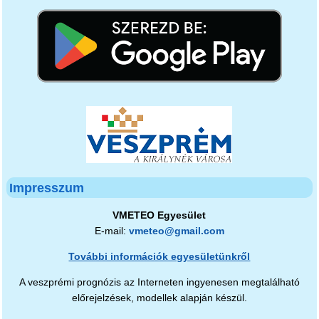
Impresszum
VMETEO Egyesület
E-mail:
vmeteo@gmail.com
További információk egyesületünkről
A veszprémi prognózis az Interneten ingyenesen megtalálható
előrejelzések, modellek alapján készül.