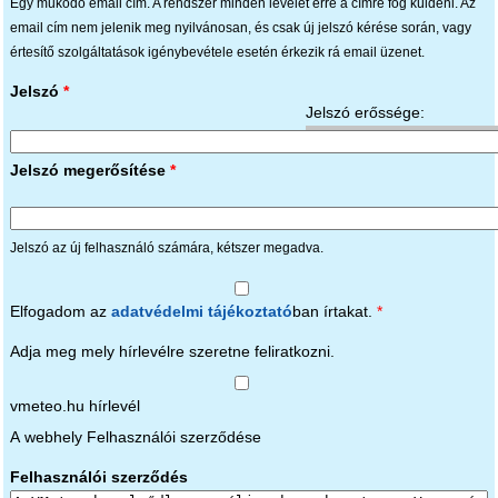
Egy működő email cím. A rendszer minden levelet erre a címre fog küldeni. Az
email cím nem jelenik meg nyilvánosan, és csak új jelszó kérése során, vagy
értesítő szolgáltatások igénybevétele esetén érkezik rá email üzenet.
Jelszó
*
Jelszó erőssége:
Jelszó megerősítése
*
Jelszó az új felhasználó számára, kétszer megadva.
Elfogadom az
adatvédelmi tájékoztató
ban írtakat.
*
Adja meg mely hírlevélre szeretne feliratkozni.
vmeteo.hu hírlevél
A webhely Felhasználói szerződése
Felhasználói szerződés