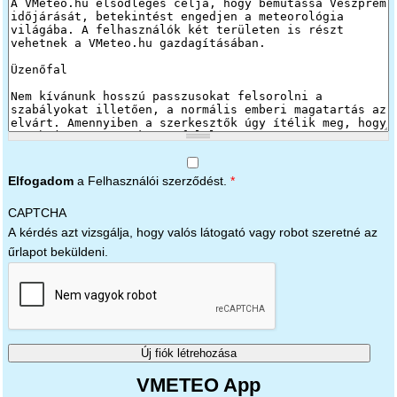
Elfogadom
a Felhasználói szerződést.
*
CAPTCHA
A kérdés azt vizsgálja, hogy valós látogató vagy robot szeretné az
űrlapot beküldeni.
VMETEO App