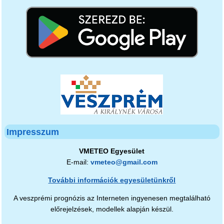
Impresszum
VMETEO Egyesület
E-mail:
vmeteo@gmail.com
További információk egyesületünkről
A veszprémi prognózis az Interneten ingyenesen megtalálható
előrejelzések, modellek alapján készül.