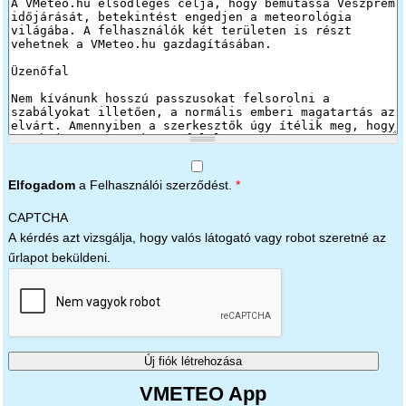
Elfogadom
a Felhasználói szerződést.
*
CAPTCHA
A kérdés azt vizsgálja, hogy valós látogató vagy robot szeretné az
űrlapot beküldeni.
VMETEO App