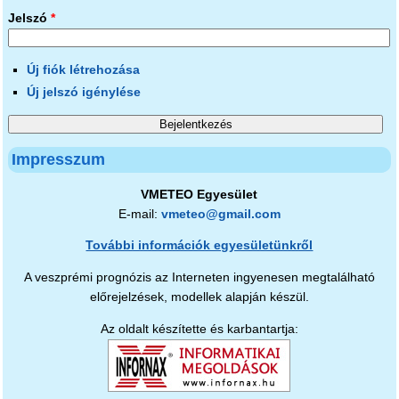
Jelszó
*
Új fiók létrehozása
Új jelszó igénylése
Impresszum
VMETEO Egyesület
E-mail:
vmeteo@gmail.com
További információk egyesületünkről
A veszprémi prognózis az Interneten ingyenesen megtalálható
előrejelzések, modellek alapján készül.
Az oldalt készítette és karbantartja: