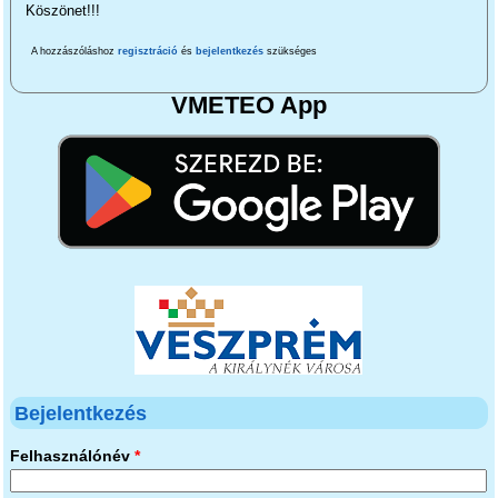
Köszönet!!!
A hozzászóláshoz
regisztráció
és
bejelentkezés
szükséges
VMETEO App
Bejelentkezés
Felhasználónév
*