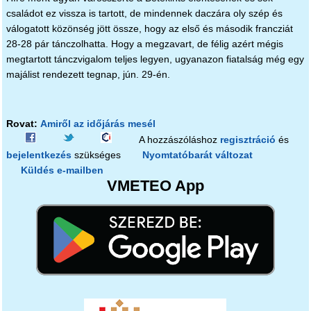
családot ez vissza is tartott, de mindennek daczára oly szép és
válogatott közönség jött össze, hogy az első és második francziát
28-28 pár tánczolhatta. Hogy a megzavart, de félig azért mégis
megtartott tánczvigalom teljes legyen, ugyanazon fiatalság még egy
majálist rendezett tegnap, jún. 29-én.
Rovat:
Amiről az időjárás mesél
A hozzászóláshoz
regisztráció
és
bejelentkezés
szükséges
Nyomtatóbarát változat
Küldés e-mailben
VMETEO App