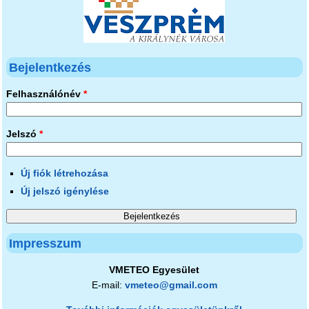
Bejelentkezés
Felhasználónév
*
Jelszó
*
Új fiók létrehozása
Új jelszó igénylése
Impresszum
VMETEO Egyesület
E-mail:
vmeteo@gmail.com