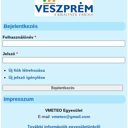
Bejelentkezés
Felhasználónév
*
Jelszó
*
Új fiók létrehozása
Új jelszó igénylése
Impresszum
VMETEO Egyesület
E-mail:
vmeteo@gmail.com
További információk egyesületünkről